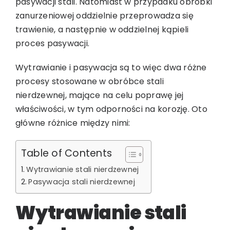
pasywacji stali. Natomiast w przypadku obróbki
zanurzeniowej oddzielnie przeprowadza się
trawienie, a następnie w oddzielnej kąpieli
proces pasywacji.
Wytrawianie i pasywacja są to więc dwa różne
procesy stosowane w obróbce stali
nierdzewnej, mające na celu poprawę jej
właściwości, w tym odporności na korozję. Oto
główne różnice między nimi:
Table of Contents
Wytrawianie stali nierdzewnej
Pasywacja stali nierdzewnej
Wytrawianie stali