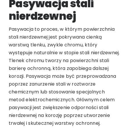
Pasywacja stali
nierdzewnej
Pasywacja to proces, w którym powierzchnia
stali nierdzewnej jest pokrywana cienką
warstwą tlenku, zwykle chromu, który
występuje naturalnie w stopie stali nierdzewnej.
Tlenek chromu tworzy na powierzchni stali
barierę ochronną, która zapobiega dalszej
korozji. Pasywacja może być przeprowadzana
poprzez zanurzenie stali w roztworze
chemicznym lub stosowanie specjalnych
metod elektrochemicznych. Głównym celem
pasywacji jest zwiększenie odporności stali
nierdzewnej na korozję poprzez utworzenie
trwałej i skutecznej warstwy ochronnej.