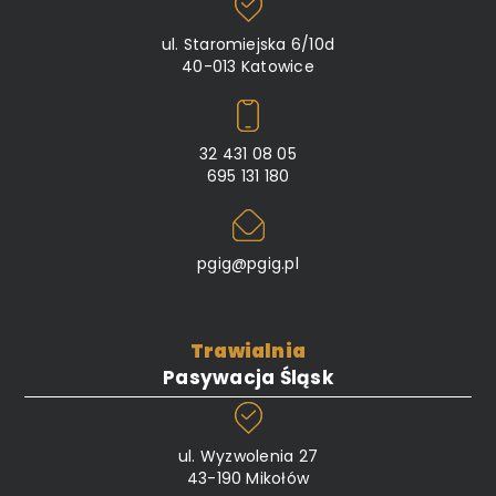
ul. Staromiejska 6/10d
40-013 Katowice
32 431 08 05
695 131 180
pgig@pgig.pl
Trawialnia
Pasywacja Śląsk
ul. Wyzwolenia 27
43-190 Mikołów