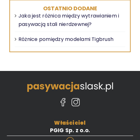
OSTATNIO DODANE
Jaka jest różnica między wytrawianiem i
pasywacją stali nierdzewnej?
Różnice pomiędzy modelami Tigbrush
Właściciel
PGIG Sp. z o.o.