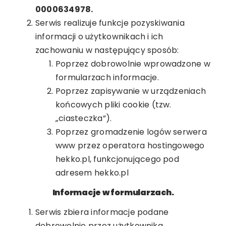
0000634978.
Serwis realizuje funkcje pozyskiwania
informacji o użytkownikach i ich
zachowaniu w następujący sposób:
Poprzez dobrowolnie wprowadzone w
formularzach informacje.
Poprzez zapisywanie w urządzeniach
końcowych pliki cookie (tzw.
„ciasteczka”).
Poprzez gromadzenie logów serwera
www przez operatora hostingowego
hekko.pl, funkcjonującego pod
adresem hekko.pl
Informacje w formularzach.
Serwis zbiera informacje podane
dobrowolnie przez użytkownika.