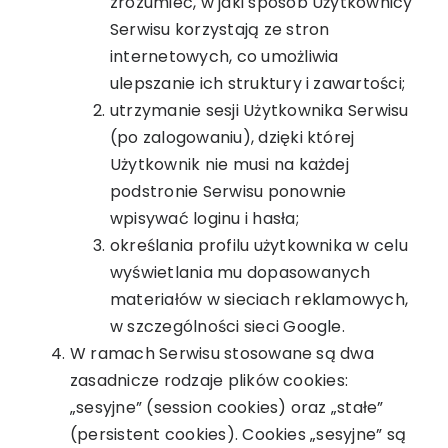
zrozumieć, w jaki sposób Użytkownicy
Serwisu korzystają ze stron
internetowych, co umożliwia
ulepszanie ich struktury i zawartości;
utrzymanie sesji Użytkownika Serwisu
(po zalogowaniu), dzięki której
Użytkownik nie musi na każdej
podstronie Serwisu ponownie
wpisywać loginu i hasła;
określania profilu użytkownika w celu
wyświetlania mu dopasowanych
materiałów w sieciach reklamowych,
w szczególności sieci Google.
W ramach Serwisu stosowane są dwa
zasadnicze rodzaje plików cookies:
„sesyjne” (session cookies) oraz „stałe”
(persistent cookies). Cookies „sesyjne” są